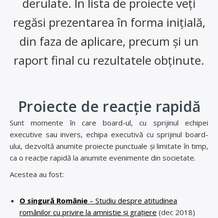
derulate. În lista de proiecte veți
regăsi prezentarea în forma inițială,
din faza de aplicare, precum și un
raport final cu rezultatele obținute.
Proiecte de reacție rapidă
Sunt momente în care board-ul, cu sprijinul echipei
executive sau invers, echipa executivă cu sprijinul board-
ului, dezvoltă anumite proiecte punctuale și limitate în timp,
ca o reacție rapidă la anumite evenimente din societate.
Acestea au fost:
O singură Românie
– Studiu despre atitudinea
românilor cu privire la amnistie și grațiere
(dec 2018)