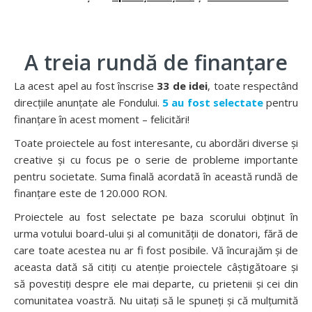
A treia rundă de finanțare
La acest apel au fost înscrise
33 de idei
, toate respectând
direcțiile anunțate ale Fondului.
5 au fost selectate
pentru
finanțare în acest moment – felicitări!
Toate proiectele au fost interesante, cu abordări diverse și
creative și cu focus pe o serie de probleme importante
pentru societate. Suma finală acordată în această rundă de
finanțare este de 120.000 RON.
Proiectele au fost selectate pe baza scorului obținut în
urma votului board-ului și al comunității de donatori, fără de
care toate acestea nu ar fi fost posibile. Vă încurajăm și de
aceasta dată să citiți cu atenție proiectele câștigătoare și
să povestiți despre ele mai departe, cu prietenii și cei din
comunitatea voastră. Nu uitați să le spuneți și că mulțumită