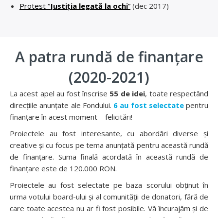
Protest “
Justiția legată la ochi
”
(dec 2017)
A patra rundă de finanțare
(2020-2021)
La acest apel au fost înscrise
55 de idei
, toate respectând
direcțiile anunțate ale Fondului.
6 au fost selectate
pentru
finanțare în acest moment – felicitări!
Proiectele au fost interesante, cu abordări diverse și
creative și cu focus pe tema anunțată pentru această rundă
de finanțare. Suma finală acordată în această rundă de
finanțare este de 120.000 RON.
Proiectele au fost selectate pe baza scorului obținut în
urma votului board-ului și al comunității de donatori, fără de
care toate acestea nu ar fi fost posibile. Vă încurajăm și de