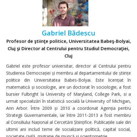
Gabriel Bădescu
Profesor de ştiinţe politice, Universitatea Babeş-Bolyai,
Cluj şi Director al Centrului pentru Studiul Democraţiei,
Cluj
Gabriel este profesor universitar, director al Centrului pentru
Studierea Democrației și membru al departamentului de științe
politice din Universitatea Babes-Bolyai. Este licențiat în
matematică și sociologie, are un doctorat în sociologie, a fost
bursier Fulbright la University of Maryland, College Park, si a
urmat specializări în statistică socială la University of Michigan,
Ann Arbor. Între 2009 și 2010 a coordonat Agenția pentru
Strategii Guvernamentale, iar între 2011-2013 a fost membru
al Consiliului Național al Cercetării Științifice. Publicațiile sale din
ultimii ani includ teme de socializare politică, capital social,
societate civilă, migrație de muncă și scientometrie.