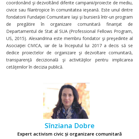
coordonând şi dezvoltând diferite campanii/proiecte de mediu,
civice sau filantropice în comunitatea ieşeană. Este unul dintre
fondatorii Fundaţiei Comunitare Iaşi şi bursieră într-un program
de pregătire în organizare comunitară finanţat de
Departamentul de Stat al SUA (Professional Fellows Program,
US, 2015). Alexandrina este membru fondator şi preşedinte al
Asociaţiei CIVICA, iar de la începutul lui 2017 a decis să se
dedice proiectelor de organizare şi dezvoltare comunitară,
transparenţă decizională şi activităţilor pentru implicarea
cetăţenilor în decizia publică.
Sînziana Dobre
Expert activism civic și organizare comunitară