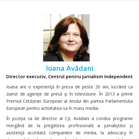
Ioana Avădani
Director executiv, Centrul pentru Jurnalism Independent
Ioana are o experienţă în presa de peste 20 ani, lucrând ca
ziarist de agenţie de presă şi în televiziune. În 2013 a primit
Premiul Cetățean European al Anului din partea Parlamentului
European pentru activitatea sa în mass media.
În poziţia sa de director al CJI, Avădani a condus programe
mergând de la pregătirea profesională a jurnaliştilor şi
asistenţă acordată companiilor de media, la advocacy în