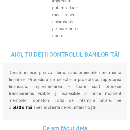
împreună
putem aduce
mai repede
schimbarea
pe care ne-o
dorim.
AICI, TU DEȚII CONTROLUL BANILOR TĂI
Donatorii decid prin vot democratic proiectele care merită
finanțare. Procedura de selecție a proiectelor, raportarea
financiară, implementarea – toate sunt procese
transparente, vizibile și accesibile în orice moment
membrilor donatori. Totul se întâmplă online, pe
o
platformă
special creată de voluntarii noștri.
Ce am făcut deja