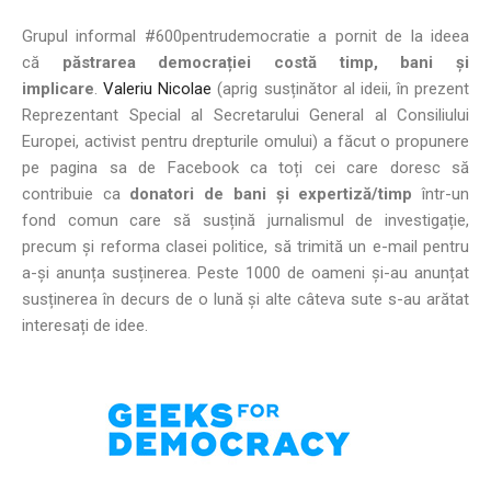
Grupul informal #600pentrudemocratie a pornit de la ideea
că
păstrarea democrației costă timp, bani și
implicare
.
Valeriu Nicolae
(aprig susținător al ideii, în prezent
Reprezentant Special al Secretarului General al Consiliului
Europei, activist pentru drepturile omului) a făcut o propunere
pe pagina sa de Facebook ca toți cei care doresc să
contribuie ca
donatori de bani și expertiză/timp
într-un
fond comun care să susțină jurnalismul de investigație,
precum și reforma clasei politice, să trimită un e-mail pentru
a-și anunța susținerea. Peste 1000 de oameni și-au anunțat
susținerea în decurs de o lună și alte câteva sute s-au arătat
interesați de idee.