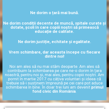
Ne dorim o țară mai bună.
Ne dorim condiții decente de muncă, spitale curate și
dotate, școli în care copiii noștri să primească
educație de calitate.
Ne dorim justiție, echitate și egalitate.
Vrem schimbare, dar aceasta începe cu fiecare
dintre noi!
Noi am ales să nu mai stăm deoparte. Am ales să
contribuim la schimbarea pe care ne-o dorim în țara
noastră, pentru noi și, mai ales, pentru copiii noștri. Am
pornit în martie 2017 cu câțiva voluntari și ideea că
trebuie să-i susținem împreună pe cei care pot aduce
schimbarea în bine. În doar trei luni am devenit
primul
fond civic din România
.