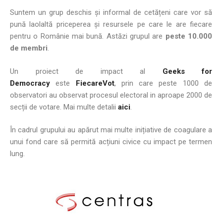
Suntem un grup deschis și informal de cetățeni care vor să
pună laolaltă priceperea și resursele pe care le are fiecare
pentru o Românie mai bună. Astăzi grupul are
peste 10.000
de membri
.
Un proiect de impact al
Geeks for
Democracy
este
FiecareVot
, prin care peste 1000 de
observatori au observat procesul electoral in aproape 2000 de
secții de votare. Mai multe detalii
aici
.
În cadrul grupului au apărut mai multe inițiative de coagulare a
unui fond care să permită acțiuni civice cu impact pe termen
lung.