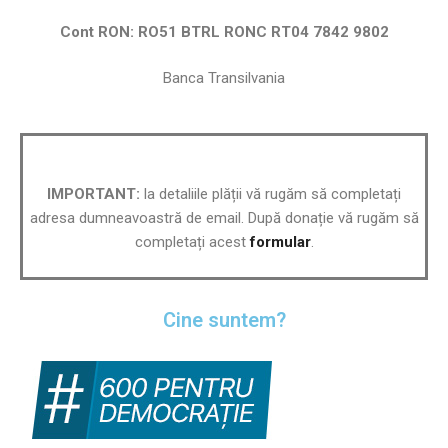
Cont RON: RO51 BTRL RONC RT04 7842 9802
Banca Transilvania
IMPORTANT:
la detaliile plății vă rugăm să completați
adresa dumneavoastră de email. După donație vă rugăm să
completați acest
formular
.
Cine suntem?